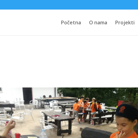
Početna
O nama
Projekti