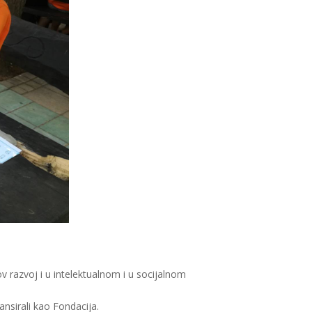
 razvoj i u intelektualnom i u socijalnom
ansirali kao Fondacija.