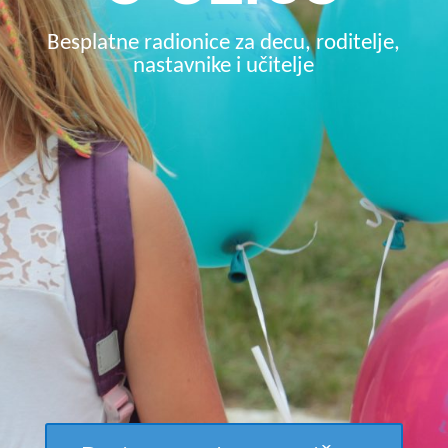
Besplatne radionice za decu, roditelje,
nastavnike i učitelje