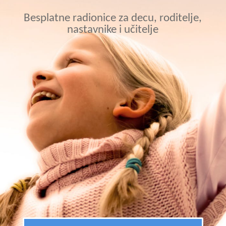
Besplatne radionice za decu, roditelje,
nastavnike i učitelje