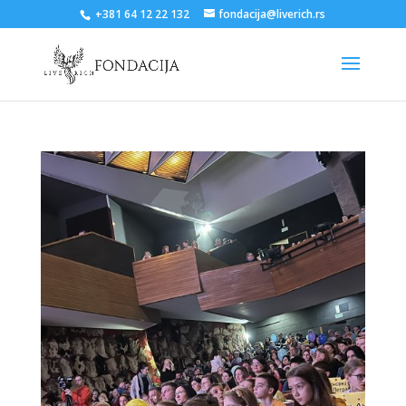
+381 64 12 22 132
fondacija@liverich.rs